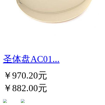
圣体盘AC01...
￥970.20元
￥882.00元