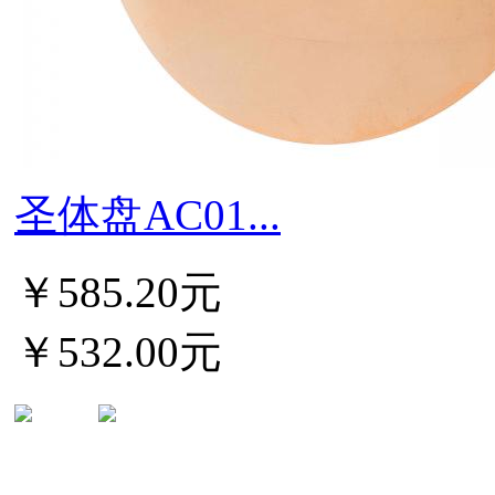
圣体盘AC01...
￥585.20元
￥532.00元