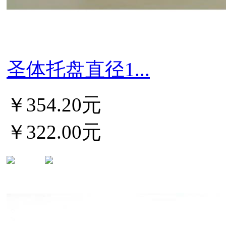
圣体托盘直径1...
￥354.20元
￥322.00元