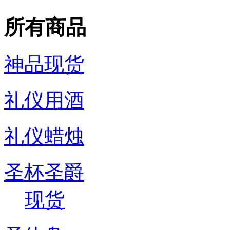
所有商品
神品现货
礼仪用酒
礼仪蜡烛
圣杯圣爵
现货