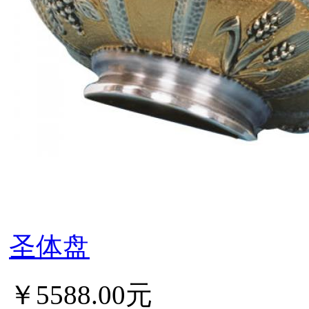
圣体盘
￥5588.00元