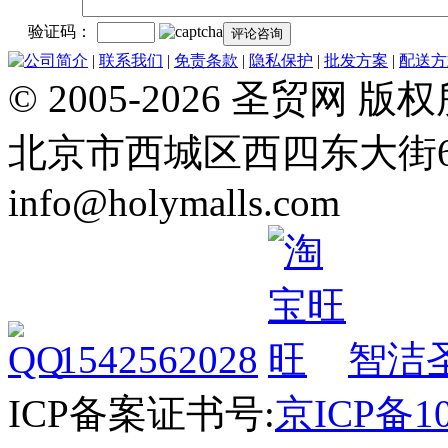
验证码：
公司简介
|
联系我们
|
免责条款
|
隐私保护
|
批发方案
|
配送方
© 2005-2026 圣贸
北京市西城区西四东大街64号 Tel
info@holymalls.com
1542562028
智洁
ICP备案证书号:
京ICP备10