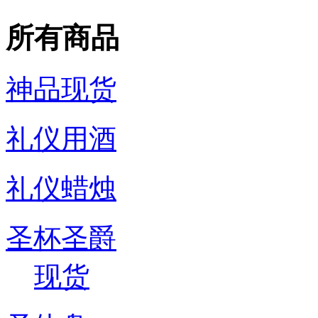
所有商品
神品现货
礼仪用酒
礼仪蜡烛
圣杯圣爵
现货