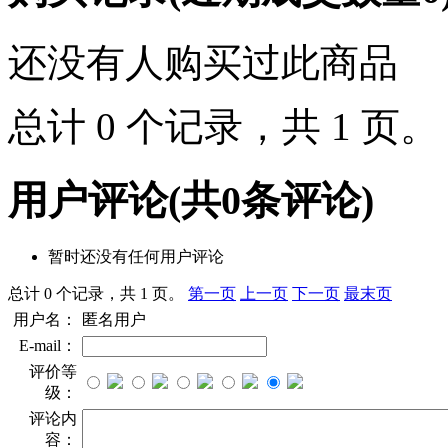
还没有人购买过此商品
总计 0 个记录，共 1 页
用户评论
(共
0
条评论)
暂时还没有任何用户评论
总计 0 个记录，共 1 页。
第一页
上一页
下一页
最末页
用户名：
匿名用户
E-mail：
评价等
级：
评论内
容：