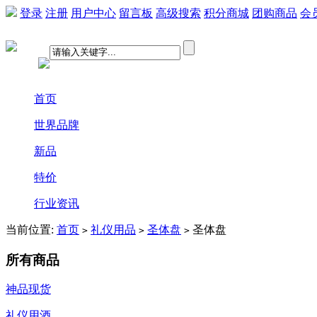
登录
注册
用户中心
留言板
高级搜索
积分商城
团购商品
会
首页
世界品牌
新品
特价
行业资讯
当前位置:
首页
礼仪用品
圣体盘
圣体盘
>
>
>
所有商品
神品现货
礼仪用酒