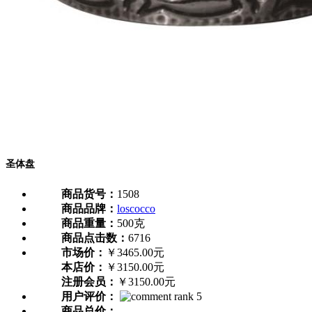
圣体盘
商品货号：
1508
商品品牌：
loscocco
商品重量：
500克
商品点击数：
6716
市场价：
￥3465.00元
本店价：
￥3150.00元
注册会员：
￥3150.00元
用户评价：
商品总价：