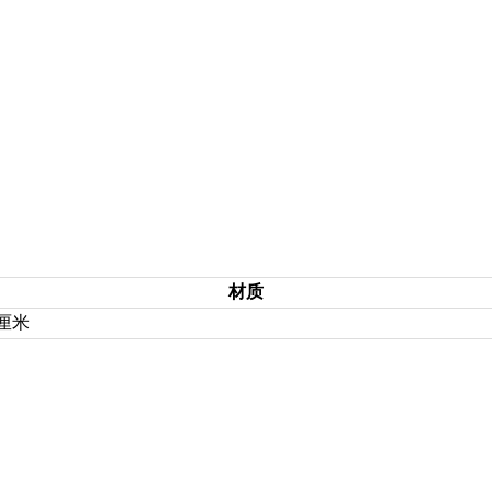
材质
4厘米