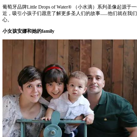
葡萄牙品牌Little Drops of Water® （小水滴
近，吸引小孩子们愿意了解更多圣人们的故事......他们就
心。
小女孩安娜和她的family