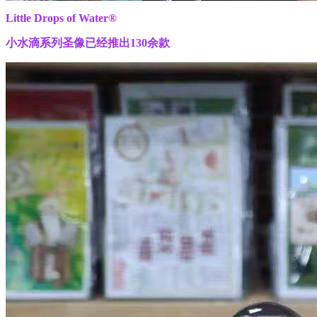
Little Drops of Water®
小水滴系列圣像
已经推出130余款