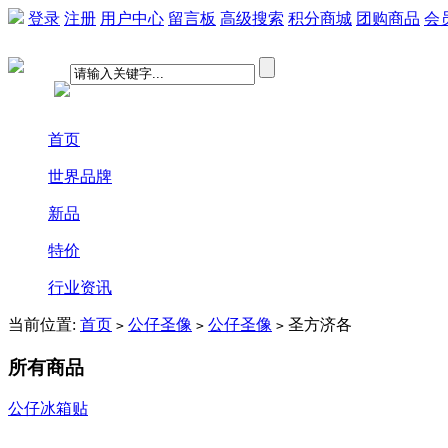
登录
注册
用户中心
留言板
高级搜索
积分商城
团购商品
会
首页
世界品牌
新品
特价
行业资讯
当前位置:
首页
公仔圣像
公仔圣像
圣方济各
>
>
>
所有商品
公仔冰箱贴