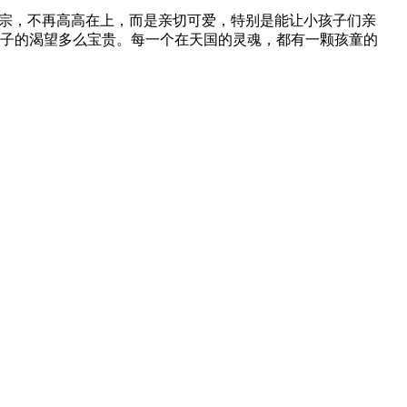
女，还有教宗，不再高高在上，而是亲切可爱，特别是能让小孩子们亲
小孩子的渴望多么宝贵。每一个在天国的灵魂，都有一颗孩童的