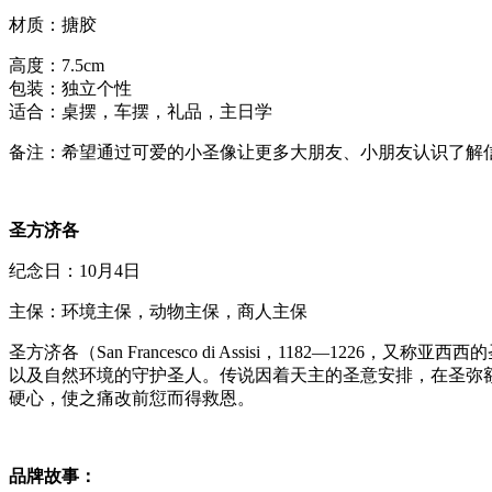
材质：搪胶
高度：7.5cm
包装：独立个性
适合：桌摆，车摆，礼品，主日学
备注：希望通过可爱的小圣像让更多大朋友、小朋友认识了解
圣方济各
纪念日：10月4日
主保：环境主保，动物主保，商人主保
圣方济各（San Francesco di Assisi，1182
以及自然环境的守护圣人。传说因着天主的圣意安排，在圣弥
硬心，使之痛改前愆而得救恩。
品牌故事：