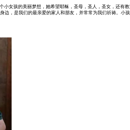
）系列圣像起源于一个小女孩的美丽梦想，她希望耶稣，圣母，圣人，圣
在我们身边，是我们的最亲爱的家人和朋友，并常常为我们祈祷。