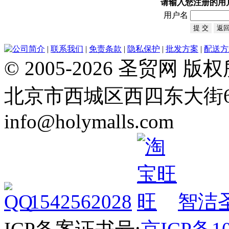
请输入您注册的用
用户名
公司简介
|
联系我们
|
免责条款
|
隐私保护
|
批发方案
|
配送方
© 2005-2026 圣贸
北京市西城区西四东大街64号 Tel
info@holymalls.com
1542562028
智洁