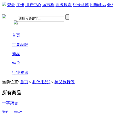
登录
注册
用户中心
留言板
高级搜索
积分商城
团购商品
会
首页
世界品牌
新品
特价
行业资讯
当前位置:
首页
礼仪用品2
神父旅行装
>
>
所有商品
十字架台
游行十字架