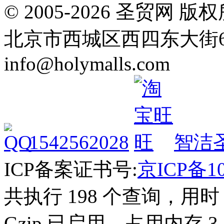
© 2005-2026 圣贸
北京市西城区西四东大街64号 Tel
info@holymalls.com
1542562028
智洁
ICP备案证书号:
京ICP备10
共执行 198 个查询，用时 1
Gzip 已启用，占用内存 3.4