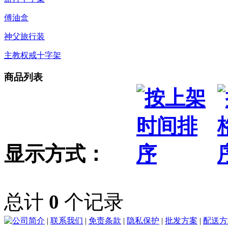
傅油盒
神父旅行装
主教权戒十字架
商品列表
显示方式：
总计
0
个记录
公司简介
|
联系我们
|
免责条款
|
隐私保护
|
批发方案
|
配送方