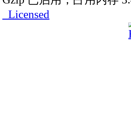
Licensed
Powered by
ECShop
v2.7.3