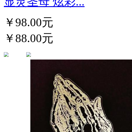
显灵圣母 炫彩...
￥98.00元
￥88.00元