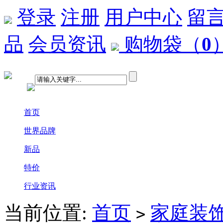
登录
注册
用户中心
留
品
会员资讯
购物袋
（
0
首页
世界品牌
新品
特价
行业资讯
当前位置:
首页
家庭装
>