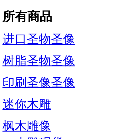
所有商品
进口圣物圣像
树脂圣物圣像
印刷圣像圣像
迷你木雕
枫木雕像