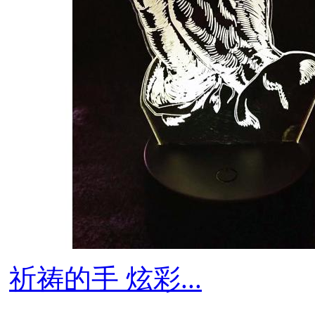
祈祷的手 炫彩...