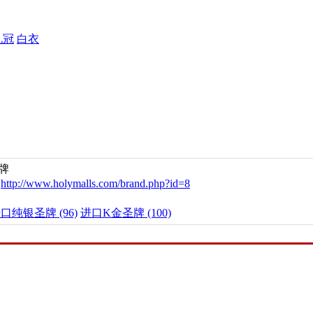
礼冠
白衣
牌
：
http://www.holymalls.com/brand.php?id=8
口纯银圣牌 (96)
进口K金圣牌 (100)