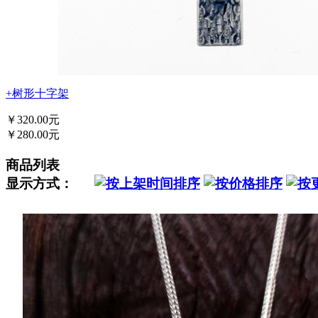
+树形十字架
￥320.00元
￥280.00元
商品列表
显示方式：